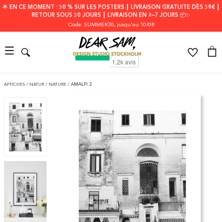
🌟 EN CE MOMENT : 30 % SUR LES POSTERS ┃ LIVRAISON GRATUITE DÈS 39€ ┃
RETOUR SOUS 30 JOURS ┃ LIVRAISON EN 2–7 JOURS 📦✨
Code: SUMMER30
, jusqu'au 10/08
AFFICHES
/
NATUR
/
NATURE
/
AMALFI 2