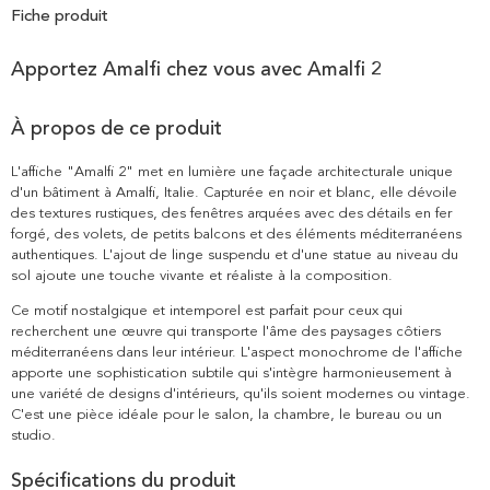
Fiche produit
Apportez Amalfi chez vous avec Amalfi 2
À propos de ce produit
L'affiche "Amalfi 2" met en lumière une façade architecturale unique
d'un bâtiment à Amalfi, Italie. Capturée en noir et blanc, elle dévoile
des textures rustiques, des fenêtres arquées avec des détails en fer
forgé, des volets, de petits balcons et des éléments méditerranéens
authentiques. L'ajout de linge suspendu et d'une statue au niveau du
sol ajoute une touche vivante et réaliste à la composition.
Ce motif nostalgique et intemporel est parfait pour ceux qui
recherchent une œuvre qui transporte l'âme des paysages côtiers
méditerranéens dans leur intérieur. L'aspect monochrome de l'affiche
apporte une sophistication subtile qui s'intègre harmonieusement à
une variété de designs d'intérieurs, qu'ils soient modernes ou vintage.
C'est une pièce idéale pour le salon, la chambre, le bureau ou un
studio.
Spécifications du produit