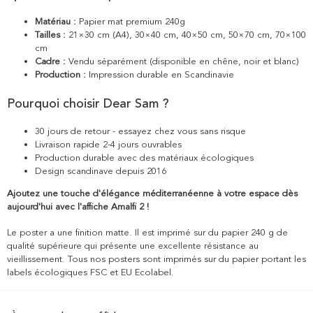
Matériau :
Papier mat premium 240g
Tailles :
21×30 cm (A4), 30×40 cm, 40×50 cm, 50×70 cm, 70×100
cm
Cadre :
Vendu séparément (disponible en chêne, noir et blanc)
Production :
Impression durable en Scandinavie
Pourquoi choisir Dear Sam ?
30 jours de retour - essayez chez vous sans risque
Livraison rapide 2-4 jours ouvrables
Production durable avec des matériaux écologiques
Design scandinave depuis 2016
Ajoutez une touche d'élégance méditerranéenne à votre espace dès
aujourd'hui avec l'affiche Amalfi 2 !
Le poster a une finition matte. Il est imprimé sur du papier 240 g de
qualité supérieure qui présente une excellente résistance au
vieillissement. Tous nos posters sont imprimés sur du papier portant les
labels écologiques FSC et EU Ecolabel.