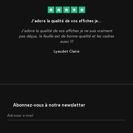
star
star
star
star
star
J'adore la qualité de vos affiches je…
J'adore la qualité de vos affiches je ne suis vraiment
pas déçus, la feuille est de bonne qualité et les cadres
aussi !!!
Lyaudet Claire
Abonnez-vous à notre newsletter
Adresse e-mail