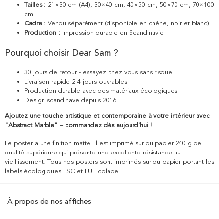
Tailles :
21×30 cm (A4), 30×40 cm, 40×50 cm, 50×70 cm, 70×100
cm
Cadre :
Vendu séparément (disponible en chêne, noir et blanc)
Production :
Impression durable en Scandinavie
Pourquoi choisir Dear Sam ?
30 jours de retour - essayez chez vous sans risque
Livraison rapide 2-4 jours ouvrables
Production durable avec des matériaux écologiques
Design scandinave depuis 2016
Ajoutez une touche artistique et contemporaine à votre intérieur avec
"Abstract Marble" – commandez dès aujourd'hui !
Le poster a une finition matte. Il est imprimé sur du papier 240 g de
qualité supérieure qui présente une excellente résistance au
vieillissement. Tous nos posters sont imprimés sur du papier portant les
labels écologiques FSC et EU Ecolabel.
À propos de nos affiches