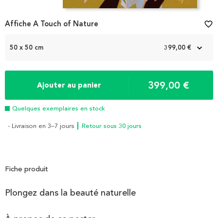
Item
Affiche A Touch of Nature
favorite_border
1
of
2
50 x 50 cm
399,00 €
399,00 €
Ajouter au panier
Quelques exemplaires en stock
- Livraison en 3–7 jours
┃ Retour sous 30 jours
Fiche produit
Plongez dans la beauté naturelle