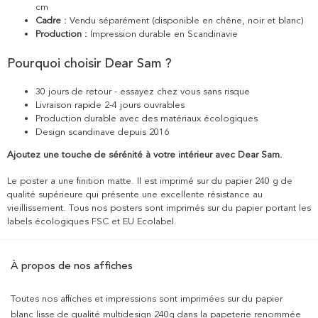
cm
Cadre :
Vendu séparément (disponible en chêne, noir et blanc)
Production :
Impression durable en Scandinavie
Pourquoi choisir Dear Sam ?
30 jours de retour - essayez chez vous sans risque
Livraison rapide 2-4 jours ouvrables
Production durable avec des matériaux écologiques
Design scandinave depuis 2016
Ajoutez une touche de sérénité à votre intérieur avec Dear Sam.
Le poster a une finition matte. Il est imprimé sur du papier 240 g de
qualité supérieure qui présente une excellente résistance au
vieillissement. Tous nos posters sont imprimés sur du papier portant les
labels écologiques FSC et EU Ecolabel.
À propos de nos affiches
Toutes nos affiches et impressions sont imprimées sur du papier
blanc lisse de qualité multidesign 240g dans la papeterie renommée