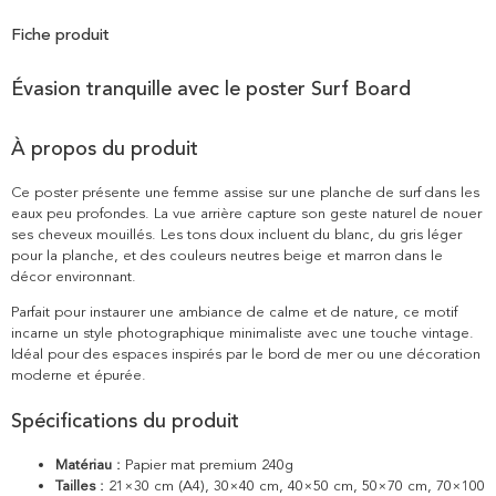
Fiche produit
Évasion tranquille avec le poster Surf Board
À propos du produit
Ce poster présente une femme assise sur une planche de surf dans les
eaux peu profondes. La vue arrière capture son geste naturel de nouer
ses cheveux mouillés. Les tons doux incluent du blanc, du gris léger
pour la planche, et des couleurs neutres beige et marron dans le
décor environnant.
Parfait pour instaurer une ambiance de calme et de nature, ce motif
incarne un style photographique minimaliste avec une touche vintage.
Idéal pour des espaces inspirés par le bord de mer ou une décoration
moderne et épurée.
Spécifications du produit
Matériau :
Papier mat premium 240g
Tailles :
21×30 cm (A4), 30×40 cm, 40×50 cm, 50×70 cm, 70×100