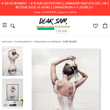
🌟 EN CE MOMENT : 30 % SUR LES POSTERS ┃ LIVRAISON GRATUITE DÈS 39€ ┃
RETOUR SOUS 30 JOURS ┃ LIVRAISON EN 2–7 JOURS 📦✨
Code: SUMMER30
, jusqu'au 08/08
AFFICHES
/
PHOTOGRAPHIE
/
PERSONNES & PORTRAITS
/
SURF BOARD